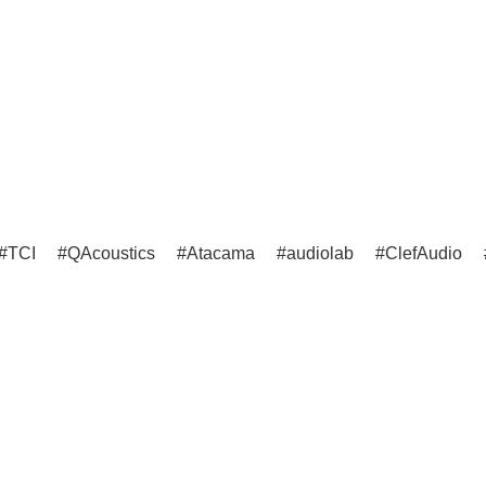
TCI
QAcoustics
Atacama
audiolab
ClefAudio