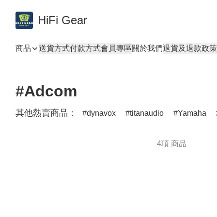
HiFi Gear
商品
送貨方式
付款方式
會員專區
關於我們
退貨及退款政策
#Adcom
其他熱賣商品：
dynavox
titanaudio
Yamaha
4項 商品