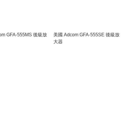
om GFA-555MS 後級放
美國 Adcom GFA-555SE 後級放
大器