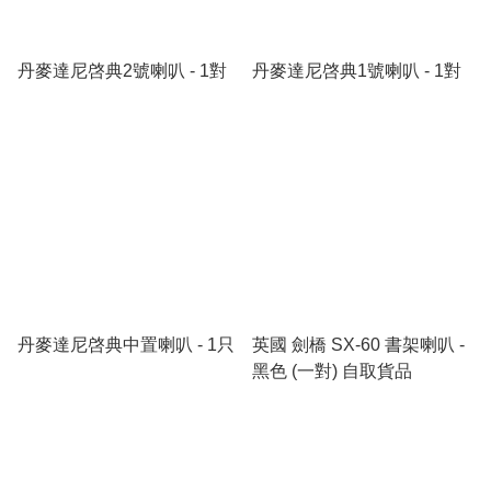
丹麥達尼啓典2號喇叭 - 1對
丹麥達尼啓典1號喇叭 - 1對
丹麥達尼啓典中置喇叭 - 1只
英國 劍橋 SX-60 書架喇叭 -
黑色 (一對) 自取貨品