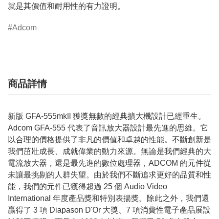
就是其價值和耐用性的有力證明。
Adcom
商品詳情
新版 GFA-555mkII 獲獎無數的經典擴大機設計已經重生。
Adcom GFA-555 代表了音訊放大器設計最先進的思維。它
以合理的價格提供了非凡的價值和卓越的性能。不斷創新是
我們茁壯成長、成就偉業的動力來源。無論是我們經典的大
電流放大器，還是最先進的數位處理器，ADCOM 的元件從
未讓最挑剔的人群失望。由於我們不斷追求更好的品質和性
能，我們的元件已獲得超過 25 個 Audio Video
International 年度產品獎和特別表揚獎。除此之外，我們還
贏得了 3 項 Diapason D'Or 大獎、7 項消費性電子產品展設