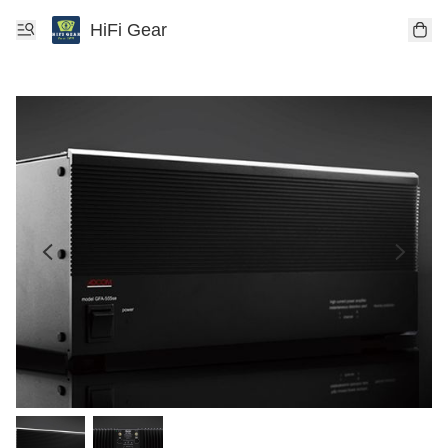
HiFi Gear