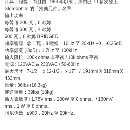
計與工程獎，而且自 1988 年以來，我們已 70 多次登上
Stereophile 的「推薦元件」名單
輸出功率
每聲道 200 瓦，8 歐姆
每聲道 300 瓦，4 歐姆
600 瓦，8 歐姆 BRIDGED
頻率響應 : @ 1 瓦，8 歐姆：10Hz 至 20kHz +0、-0.25dB
功率頻寬 (-3dB)：1.7Hz 至 100kHz
輸入阻抗 : 100k ohms 非平衡 / 10k ohms 平衡
電源 : 120VAC & 230VAC / 50-60Hz
最大尺寸 : 7-1/2「 x 12-1/2」 x 17" / 191mm X 318mm X
432mm
重量 : 36lbs (16.3kg)
運送重量：39lbs (18kg)
輸入靈敏度 : 1.75V rms，200W 至 8 ohms。/ 130mV
rms，1 W 至 8 ohms。
阻尼係數 : ≥900，20Hz 至 20kHz。