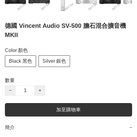
德國 Vincent Audio SV-500 膽石混合擴音機
MKII
Color 顏色
Black 黑色
Silver 銀色
數量
−
+
加至購物車
簡介
−