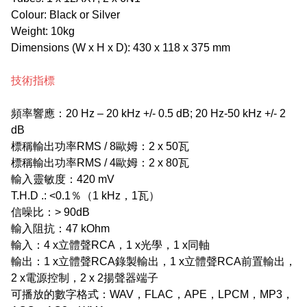
Colour: Black or Silver
Weight: 10kg
Dimensions (W x H x D): 430 x 118 x 375 mm
技術指標
頻率響應：20 Hz – 20 kHz +/- 0.5 dB; 20 Hz-50 kHz +/- 2
dB
標稱輸出功率RMS / 8歐姆：2 x 50瓦
標稱輸出功率RMS / 4歐姆：2 x 80瓦
輸入靈敏度：420 mV
T.H.D .: <0.1％（1 kHz，1瓦）
信噪比：> 90dB
輸入阻抗：47 kOhm
輸入：4 x立體聲RCA，1 x光學，1 x同軸
輸出：1 x立體聲RCA錄製輸出，1 x立體聲RCA前置輸出，
2 x電源控制，2 x 2揚聲器端子
可播放的數字格式：WAV，FLAC，APE，LPCM，MP3，