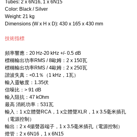
Tubes: 2 x 6N16, 1 x 6N15
Color: Black / Silver
Weight: 21 kg
Dimensions (W x H x D): 430 x 165 x 430 mm
技術指標
頻率響應：20 Hz-20 kHz +/- 0.5 dB
標稱輸出功率RMS / 8歐姆：2 x 150瓦
標稱輸出功率RMS / 4歐姆：2 x 250瓦
諧波失真：<0.1％（1 kHz，1瓦）
輸入靈敏度：1.35伏
信噪比：> 91 dB
輸入阻抗：47 kOhm
最高 消耗功率：531瓦
輸入：1 x立體聲RCA，1 x立體聲XLR，1 x 3.5毫米插孔
（電源控制）
輸出：2 x 4揚聲器端子，1 x 3.5毫米插孔（電源控制）
燈管：2 x 6N16，1 x 6N15