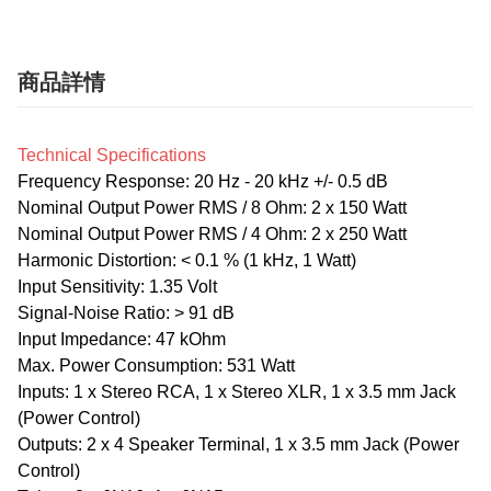
商品詳情
Technical Specifications
Frequency Response: 20 Hz - 20 kHz +/- 0.5 dB
Nominal Output Power RMS / 8 Ohm: 2 x 150 Watt
Nominal Output Power RMS / 4 Ohm: 2 x 250 Watt
Harmonic Distortion: < 0.1 % (1 kHz, 1 Watt)
Input Sensitivity: 1.35 Volt
Signal-Noise Ratio: > 91 dB
Input Impedance: 47 kOhm
Max. Power Consumption: 531 Watt
Inputs: 1 x Stereo RCA, 1 x Stereo XLR, 1 x 3.5 mm Jack
(Power Control)
Outputs: 2 x 4 Speaker Terminal, 1 x 3.5 mm Jack (Power
Control)