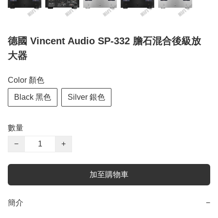
德國 Vincent Audio SP-332 膽石混合後級放
大器
Color 顏色
Black 黑色
Silver 銀色
數量
−
+
加至購物車
簡介
−