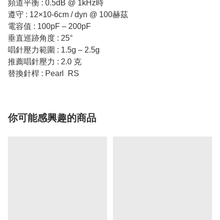
頻道平衡 : 0.5dB @ 1kHz時
遵守 : 12×10-6cm / dyn @ 100赫茲
電容值 : 100pF – 200pF
垂直巡跡角度 : 25°
唱針壓力範圍 : 1.5g – 2.5g
推薦唱針壓力 : 2.0 克
替換針桿 : Pearl RS
你可能感興趣的商品