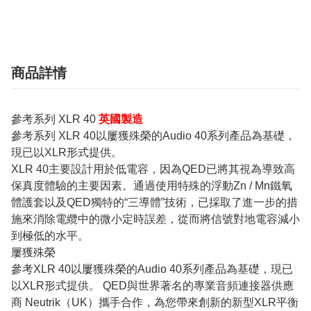
商品詳情
參考系列 XLR 40
英國製造
參考系列 XLR 40以屢獲殊榮的Audio 40系列產品為基礎，
現已以XLR形式提供。
XLR 40主要設計用於低電容，因為QED已將其視為導致高
保真度體驗的主要因素。通過使用特殊的浮動Zn / Mn鐵氧
體護套以及QED獨特的“三導體”技術，已採取了進一步的措
施來消除電纜中的微小定時誤差，從而將信號對地電容減小
到極低的水平。
屢獲殊榮
參考XLR 40以屢獲殊榮的Audio 40系列產品為基礎，現已
以XLR形式提供。 QED與世界著名的專業音頻連接器供應
商 Neutrik（UK）攜手合作，為您帶來創新的新型XLR平衡