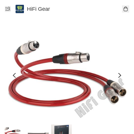
HiFi Gear