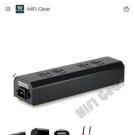
HiFi Gear