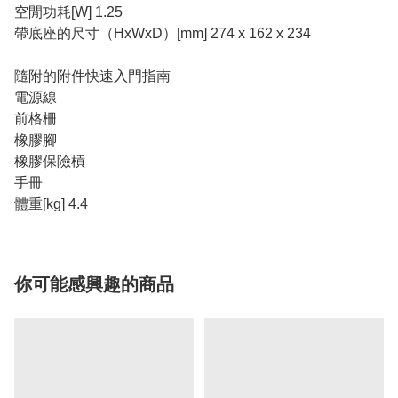
空閒功耗[W] 1.25
帶底座的尺寸（HxWxD）[mm] 274 x 162 x 234
隨附的附件快速入門指南
電源線
前格柵
橡膠腳
橡膠保險槓
手冊
體重[kg] 4.4
你可能感興趣的商品