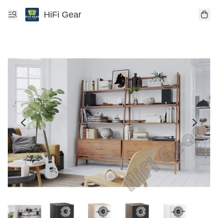
HiFi Gear