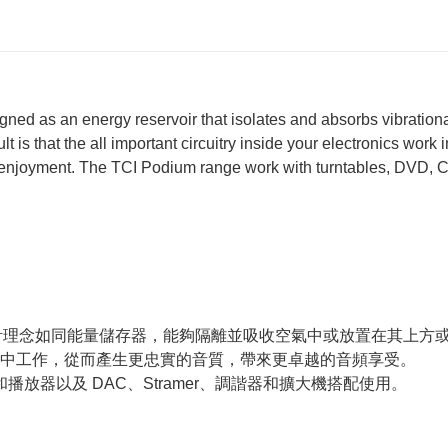
gned as an energy reservoir that isolates and absorbs vibrationa
ult is that the all important circuitry inside your electronics w
o enjoyment. The TCI Podium range work with turntables, DVD, C
品，其設計理念如同能量儲存器，能夠隔離並吸收空氣中或放置在其
中工作，從而產生更忠實的音質，帶來更卓越的音頻享受。
轉盤和播放器以及 DAC、Stramer、調諧器和擴大機搭配使用。