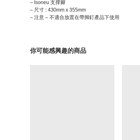
– Isoneu 支撑腳
– 尺寸 : 430mm x 355mm
– 注意 – 不適合放置在帶脚釘產品下使用
你可能感興趣的商品