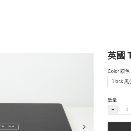
英國 T
Color 顏色
Black 黑
數量
−