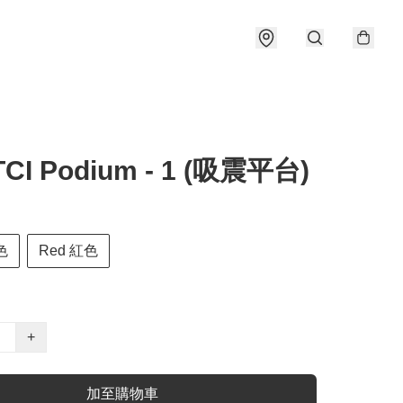
CI Podium - 1 (吸震平台)
色
Red 紅色
+
加至購物車