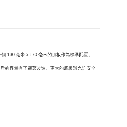
130 毫米 x 170 毫米的頂板作為標準配置。
8.4 公斤的容量有了顯著改進。更大的底板還允許安全