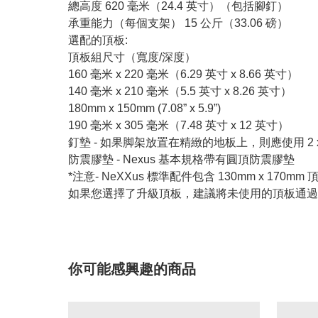
總高度 620 毫米（24.4 英寸）（包括腳釘）
承重能力（每個支架） 15 公斤（33.06 磅）
選配的頂板:
頂板組尺寸（寬度/深度）
160 毫米 x 220 毫米（6.29 英寸 x 8.66 英寸）
140 毫米 x 210 毫米（5.5 英寸 x 8.26 英寸）
180mm x 150mm (7.08” x 5.9”)
190 毫米 x 305 毫米（7.48 英寸 x 12 英寸）
釘墊 - 如果脚架放置在精緻的地板上，則應使用 2 x 包
防震膠墊 - Nexus 基本規格帶有圓頂防震膠墊
*注意- NeXXus 標準配件包含 130mm x 170mm
如果您選擇了升級頂板，建議將未使用的頂板通過
你可能感興趣的商品