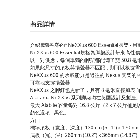
商品詳情
介紹屢獲殊榮的* NeXXus 600 Essential脚架 
NeXXus 600 Essential規格為脚架設計帶來
以一對供應，每個單獨的腳架都配備了雙 50.8 毫米
如果此尺寸的頂板與揚聲器不匹配，則可以根據需
NeXXus 600 的承載能力是過往的 Nexus
可靠地支撐揚聲器
NeXXus 之腳釘也更新了，具有 8 毫米直徑加表
Atacama NeXXus 系列脚架均在英國設計及製造
最大 Atabite 容量每對 16.8 公斤（2 x 7 
顏色選項 - 黑色。
方面
標準頂板（寬度、深度）130mm (5.11”) x 170mm (6
底板（寬、深）260mm (10.2”) x 365mm (14.37”)