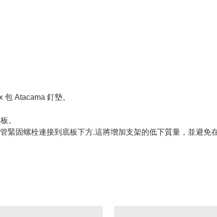
 Atacama 釘墊。
 頂板。
管緊固螺栓連接到底板下方.這將增加支架的低下質量，並避免