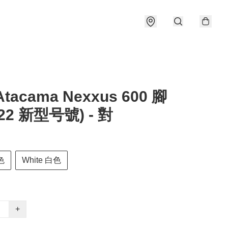
tacama Nexxus 600 腳
22 新型号號) - 對
色
White 白色
+