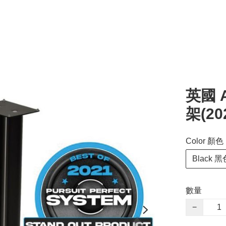
英國 A
架(20
Color 顏色
Black 黑
數量
−