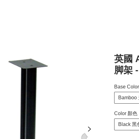
英國 A
脚架 -
Base Col
Bambo
Color 顏色
Black 黑