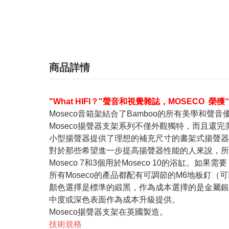
商品詳情
"What HIFI？"聲音和視覺雜誌，MOSECO 榮獲“
Moseco音箱架結合了Bamboo的所有美學和
Moseco揚聲器支架系列不僅外觀獨特，而且還完美地讚揚了屢
小型揚聲器提供了理想的補充尺寸的書架式揚聲器
對於那些希望進一步提高揚聲器性能的人來說，所有Mos
Moseco 7和3個用於Moseco 10的浴缸
所有Moseco的產品都配有可調節的M6地板釘
顏色選擇是標準的緞黑，作為成本選擇的是金屬銀
中度或深色表面作為成本升級提供。
Moseco揚聲器支架在英國製造。
技術規格