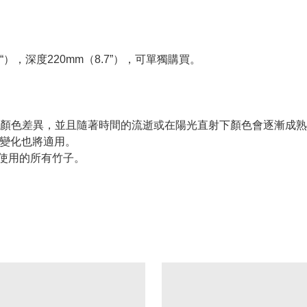
3“），深度220mm（8.7”），可單獨購買。
色差異，並且隨著時間的流逝或在陽光直射下顏色會逐漸成熟。 
色變化也將適用。
品中使用的所有竹子。