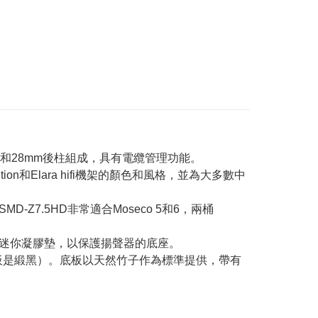
柱和28mm後柱組成，具有電纜管理功能。
ition和Elara hifi機架的顏色和風格，並為大多數中
Z7.5HD非常適合Moseco 5和6，兩桶
的迷你凝膠墊，以保護揚聲器的底座。
板是緞黑）。底板以天然竹子作為標準提供，帶有