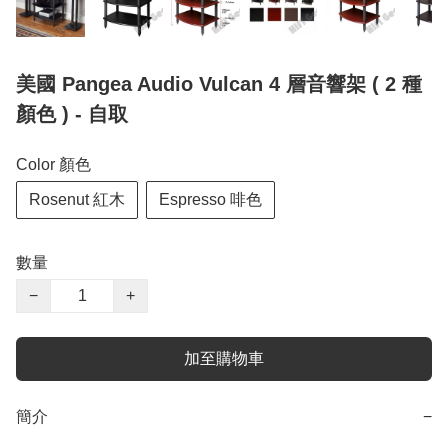
美國 Pangea Audio Vulcan 4 層音響架 ( 2 種
顏色 ) - 自取
Color 顏色
Rosenut 紅木
Espresso 啡色
數量
−
+
加至購物車
簡介
−