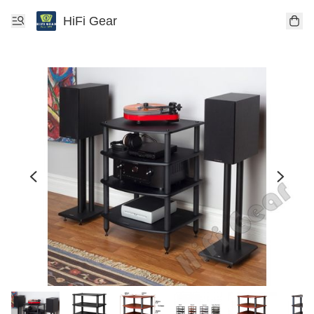
HiFi Gear