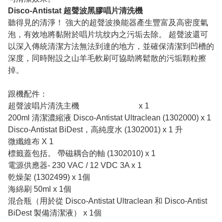
Disco-Antistat 超聲波黑膠唱片清洗機
聽得見的清淨！ 強大的超聲波換能器產生豐富及高密度氣
泡，有效地將黏附於唱片坑纹内之污垢去除。 超聲波還可
以深入傳統清潔方法無法到達的地方，並確保清潔到凹槽的
深度，同時附設之山羊毛軟刷可協助將鬆散的污垢顆粒擦
掉。
跟機配件：
超聲波唱片清洗主機 x 1
200ml 清潔濃縮液 Disco-Antistat Ultraclean (1302000) x 1
Disco-Antistat BiDest，高純度水 (1302001) x 1 升
微纖維布 X 1
標籤蓋包括。 帶磁耦合的軸 (1302010) x 1
電源供應器- 230 VAC / 12 VDC 3A x 1
乾燥架 (1302499) x 1個
海綿刷 50ml x 1個
混合瓶（用於從 Disco-Antistat Ultraclean 和 Disco-Antist
BiDest 製備清潔液） x 1個