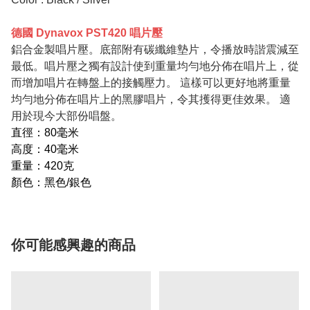
德國 Dynavox PST420 唱片壓
鋁合金製唱片壓。底部附有碳纖維墊片，令播放時諧震減至
最低。唱片壓之獨有設計使到重量均勻地分佈在唱片上，從
而增加唱片在轉盤上的接觸壓力。 這樣可以更好地將重量
均勻地分佈在唱片上的黑膠唱片，令其擭得更佳效果。 適
用於現今大部份唱盤。
直徑：80毫米
高度：40毫米
重量：420克
顏色：黑色/銀色
你可能感興趣的商品