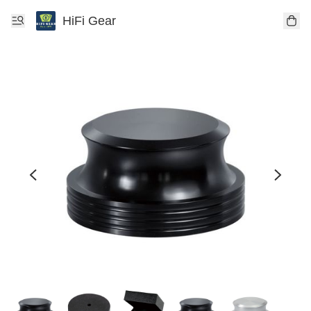
HiFi Gear