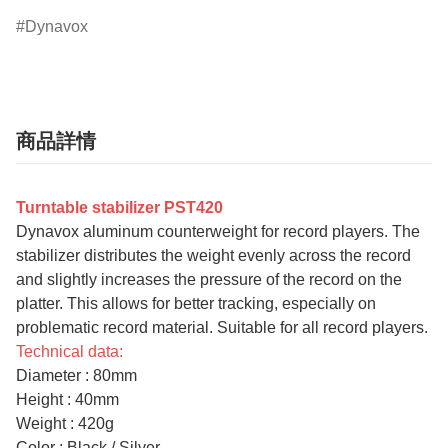
Dynavox
商品詳情
Turntable stabilizer PST420
Dynavox aluminum counterweight for record players. The
stabilizer distributes the weight evenly across the record
and slightly increases the pressure of the record on the
platter. This allows for better tracking, especially on
problematic record material. Suitable for all record players.
Technical data:
Diameter : 80mm
Height : 40mm
Weight : 420g
Color : Black / Silver