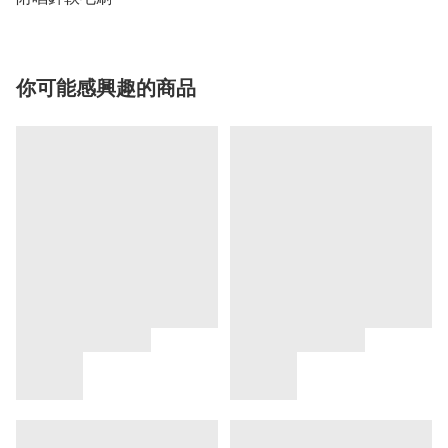
你可能感興趣的商品