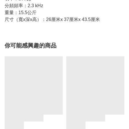
分頻頻率：2.3 kHz
重量：15.5公斤
尺寸（寬x深x高）：26厘米x 37厘米x 43.5厘米
你可能感興趣的商品